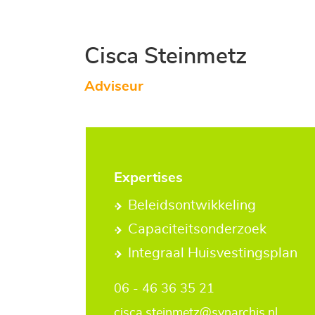
Cisca Steinmetz
Adviseur
Expertises
Beleidsontwikkeling
Capaciteitsonderzoek
Integraal Huisvestingsplan
06 - 46 36 35 21
cisca.steinmetz@synarchis.nl