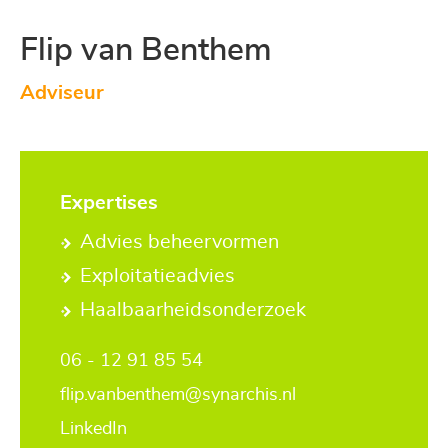
Flip van Benthem
Adviseur
Expertises
Advies beheervormen
Exploitatieadvies
Haalbaarheidsonderzoek
06 - 12 91 85 54
flip.vanbenthem@synarchis.nl
LinkedIn