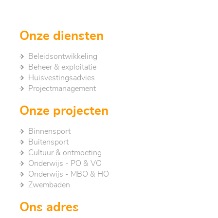
Onze diensten
Beleidsontwikkeling
Beheer & exploitatie
Huisvestingsadvies
Project­management
Onze projecten
Binnensport
Buitensport
Cultuur & ontmoeting
Onderwijs - PO & VO
Onderwijs - MBO & HO
Zwembaden
Ons adres