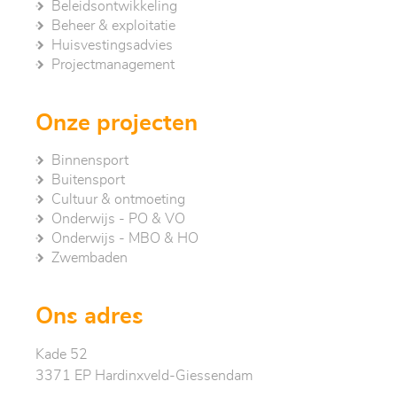
Beleidsontwikkeling
Beheer & exploitatie
Huisvestingsadvies
Project­management
Onze projecten
Binnensport
Buitensport
Cultuur & ontmoeting
Onderwijs - PO & VO
Onderwijs - MBO & HO
Zwembaden
Ons adres
Kade 52
3371 EP Hardinxveld-Giessendam