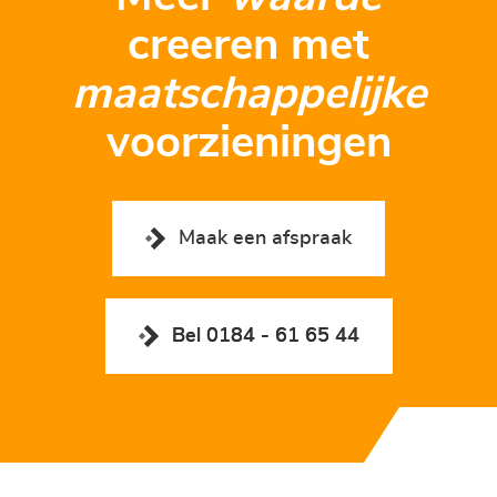
creeren met
maatschappelijke
voorzieningen
Maak een afspraak
Bel 0184 - 61 65 44