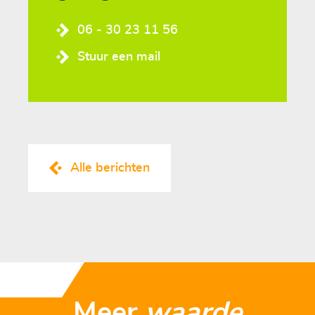
06 - 30 23 11 56
Stuur een mail
Alle berichten
Meer
waarde