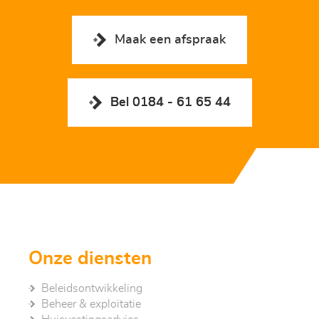
Maak een afspraak
Bel 0184 - 61 65 44
Onze diensten
Beleidsontwikkeling
Beheer & exploitatie