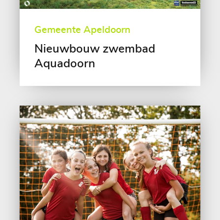
Gemeente Apeldoorn
Nieuwbouw zwembad
Aquadoorn