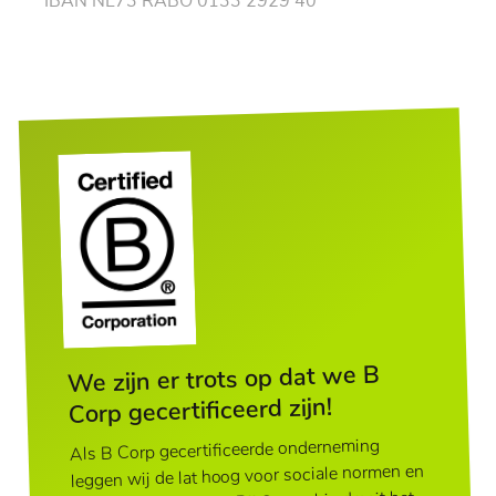
IBAN NL73 RABO 0133 2929 40
We zijn er trots op dat we B
Corp gecertificeerd zijn!
Als B Corp gecertificeerde onderneming
leggen wij de lat hoog voor sociale normen en