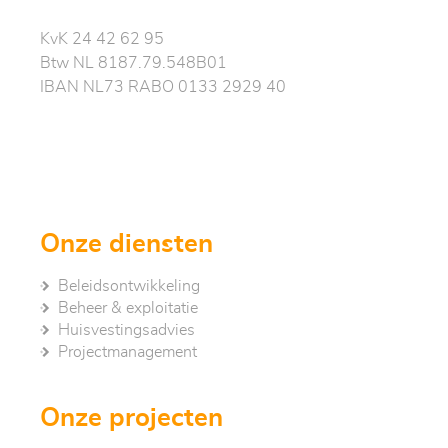
KvK 24 42 62 95
Btw NL 8187.79.548B01
IBAN NL73 RABO 0133 2929 40
Onze diensten
Beleidsontwikkeling
Beheer & exploitatie
Huisvestingsadvies
Project­management
Onze projecten