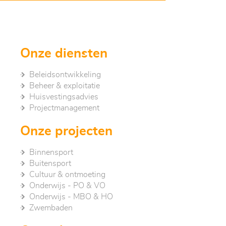
Onze diensten
Beleidsontwikkeling
Beheer & exploitatie
Huisvestingsadvies
Project­management
Onze projecten
Binnensport
Buitensport
Cultuur & ontmoeting
Onderwijs - PO & VO
Onderwijs - MBO & HO
Zwembaden