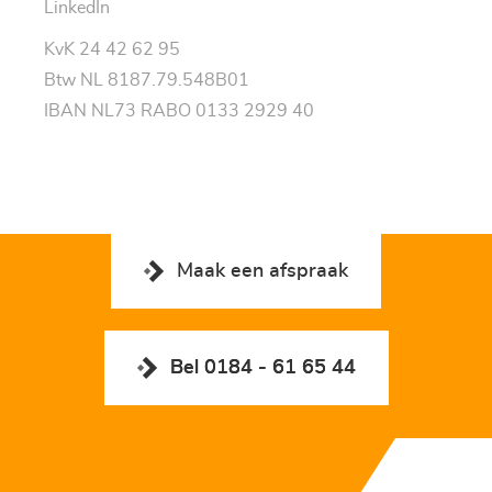
LinkedIn
KvK 24 42 62 95
Btw NL 8187.79.548B01
IBAN NL73 RABO 0133 2929 40
Maak een afspraak
Bel 0184 - 61 65 44