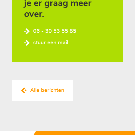
je er graag meer
over.
06 - 30 53 55 85
stuur een mail
Alle berichten