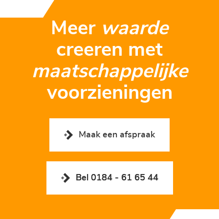
Meer
waarde
creeren met
maatschappelijke
voorzieningen
Maak een afspraak
Bel 0184 - 61 65 44