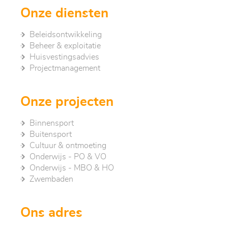
Onze diensten
Beleidsontwikkeling
Beheer & exploitatie
Huisvestingsadvies
Project­management
Onze projecten
Binnensport
Buitensport
Cultuur & ontmoeting
Onderwijs - PO & VO
Onderwijs - MBO & HO
Zwembaden
Ons adres