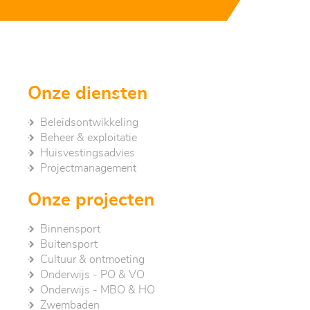
Onze diensten
Beleidsontwikkeling
Beheer & exploitatie
Huisvestingsadvies
Project­management
Onze projecten
Binnensport
Buitensport
Cultuur & ontmoeting
Onderwijs - PO & VO
Onderwijs - MBO & HO
Zwembaden