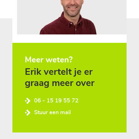
Meer weten?
Erik vertelt je er
graag meer over
06 - 15 19 55 72
Stuur een mail