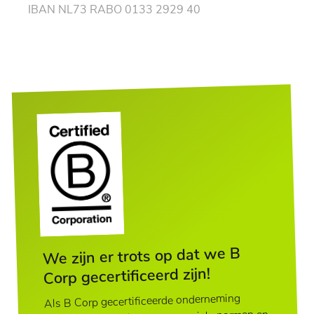
IBAN NL73 RABO 0133 2929 40
We zijn er trots op dat we B
Corp gecertificeerd zijn!
Als B Corp gecertificeerde onderneming