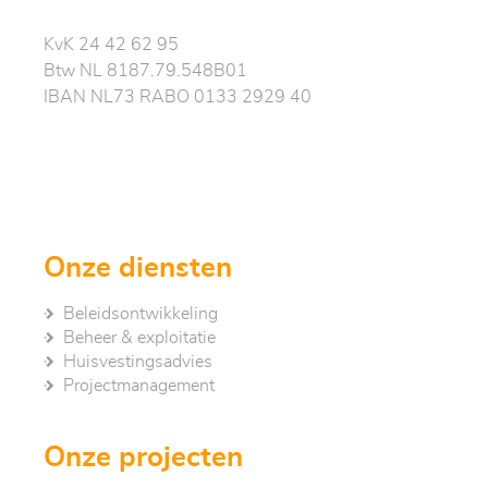
KvK 24 42 62 95
Btw NL 8187.79.548B01
IBAN NL73 RABO 0133 2929 40
Onze diensten
Beleidsontwikkeling
Beheer & exploitatie
Huisvestingsadvies
Project­management
Onze projecten