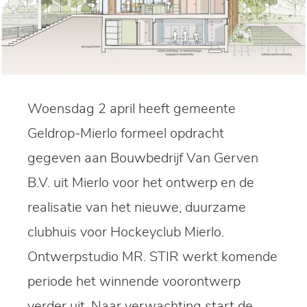
Woensdag 2 april heeft gemeente
Geldrop-Mierlo formeel opdracht
gegeven aan Bouwbedrijf Van Gerven
B.V. uit Mierlo voor het ontwerp en de
realisatie van het nieuwe, duurzame
clubhuis voor Hockeyclub Mierlo.
Ontwerpstudio MR. STIR werkt komende
periode het winnende voorontwerp
verder uit. Naar verwachting start de