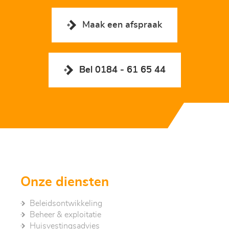
Maak een afspraak
Bel 0184 - 61 65 44
Onze diensten
Beleidsontwikkeling
Beheer & exploitatie
Huisvestingsadvies