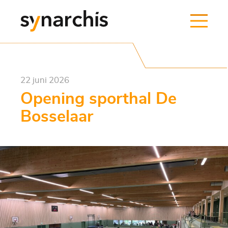
22 juni 2026
Opening sporthal De
Bosselaar