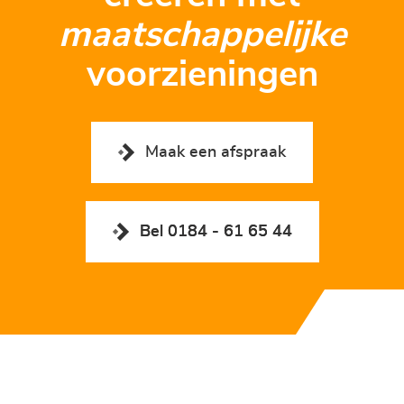
maatschappelijke
voorzieningen
Maak een afspraak
Bel 0184 - 61 65 44