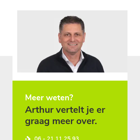
Meer weten?
Arthur vertelt je er
graag meer over.
06 - 21 11 25 93