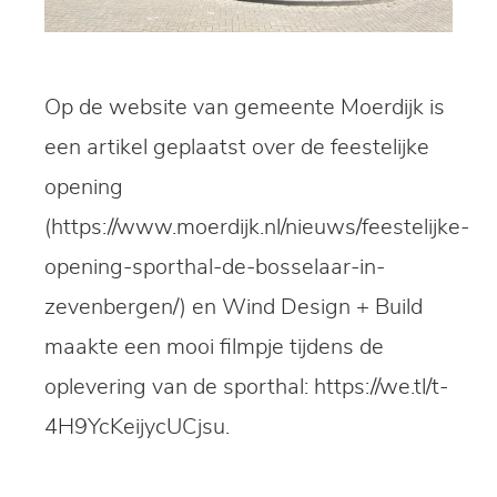
Op de website van gemeente Moerdijk is
een artikel geplaatst over de feestelijke
opening
(
https://www.moerdijk.nl/nieuws/feestelijke-
opening-sporthal-de-bosselaar-in-
zevenbergen/
) en Wind Design + Build
maakte een mooi filmpje tijdens de
oplevering van de sporthal:
https://we.tl/t-
4H9YcKeijycUCjsu
.