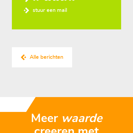
stuur een mail
Alle berichten
Meer
waarde
creeren met