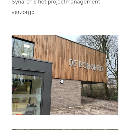
Synarchis het projectmanagement
verzorgd.