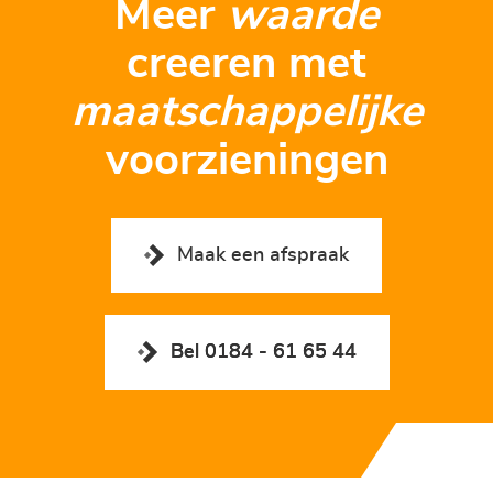
Meer
waarde
creeren met
maatschappelijke
voorzieningen
Maak een afspraak
Bel 0184 - 61 65 44