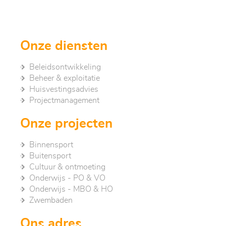
Onze diensten
Beleidsontwikkeling
Beheer & exploitatie
Huisvestingsadvies
Project­management
Onze projecten
Binnensport
Buitensport
Cultuur & ontmoeting
Onderwijs - PO & VO
Onderwijs - MBO & HO
Zwembaden
Ons adres