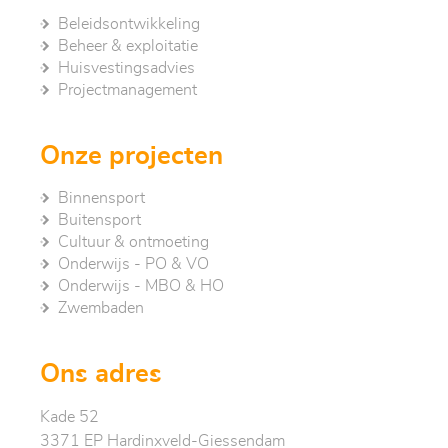
Beleidsontwikkeling
Beheer & exploitatie
Huisvestingsadvies
Project­management
Onze projecten
Binnensport
Buitensport
Cultuur & ontmoeting
Onderwijs - PO & VO
Onderwijs - MBO & HO
Zwembaden
Ons adres
Kade 52
3371 EP Hardinxveld-Giessendam