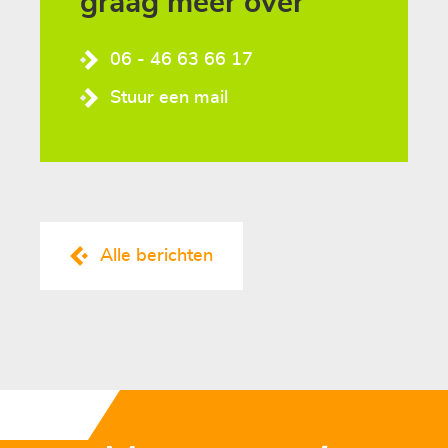
graag meer over
06 - 46 63 66 17
Stuur een mail
Alle berichten