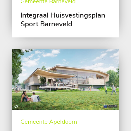
Gemeente Barneveld
Integraal Huisvestingsplan
Sport Barneveld
Gemeente Apeldoorn