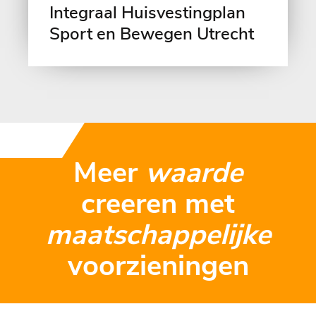
Integraal Huisvestingplan
Sport en Bewegen Utrecht
Meer
waarde
creeren met
maatschappelijke
voorzieningen