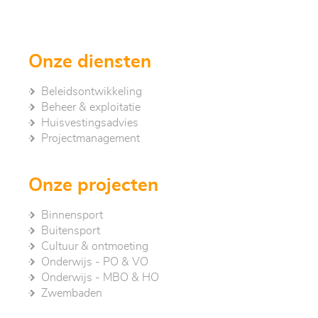
Onze diensten
Beleidsontwikkeling
Beheer & exploitatie
Huisvestingsadvies
Project­management
Onze projecten
Binnensport
Buitensport
Cultuur & ontmoeting
Onderwijs - PO & VO
Onderwijs - MBO & HO
Zwembaden