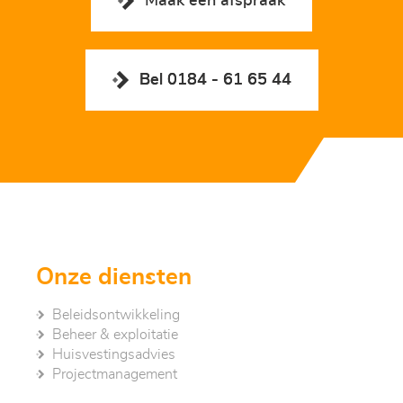
Maak een afspraak
Bel 0184 - 61 65 44
Onze diensten
Beleidsontwikkeling
Beheer & exploitatie
Huisvestingsadvies
Project­management