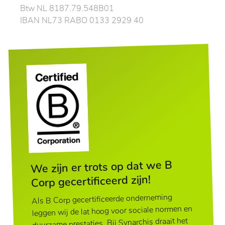
Btw NL 8187.79.548B01
IBAN NL73 RABO 0133 2929 40
We zijn er trots op dat we B
Corp gecertificeerd zijn!
Als B Corp gecertificeerde onderneming
leggen wij de lat hoog voor sociale normen en
duurzame prestaties. Bij Synarchis draait het