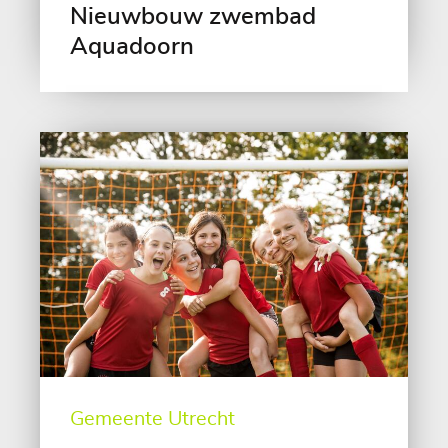
Nieuwbouw zwembad
Aquadoorn
Gemeente Utrecht