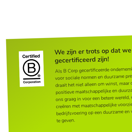
We zijn er trots op dat w
gecertificeerd zijn!
Als B Corp gecertificeerde ondernemi
voor sociale normen en duurzame pres
draait het niet alleen om winst, maar
positieve maatschappelijke en duurz
ons graag in voor een betere wereld,
creëren met maatschappelijke voorzi
bedrijfsvoering op een duurzame en
te geven.