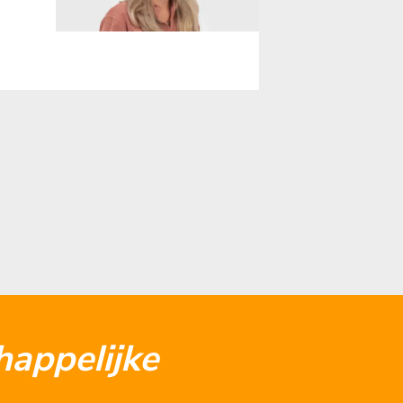
appelijke