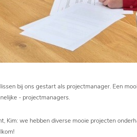
elissen bij ons gestart als projectmanager. Een moo
nelijke - projectmanagers.
, Kim: we hebben diverse mooie projecten onderha
lkom!