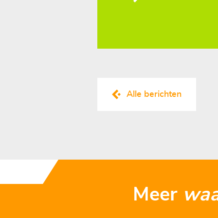
Alle berichten
Meer
wa