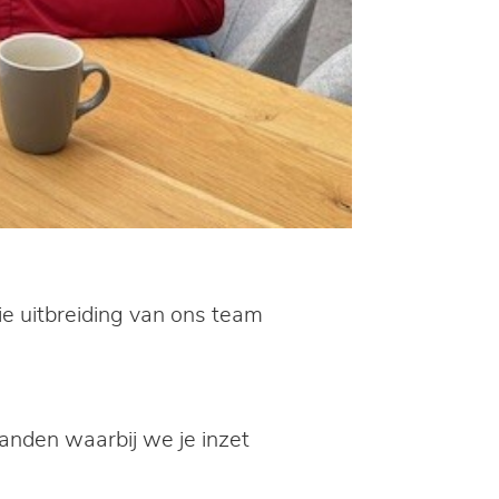
ie uitbreiding van ons team
nden waarbij we je inzet