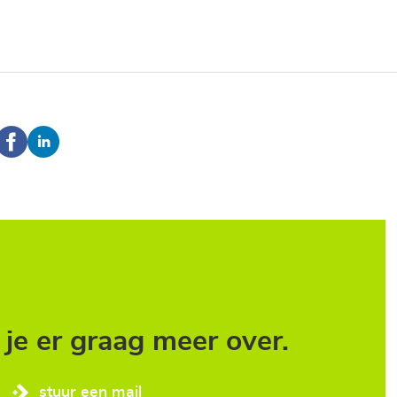
t je er graag meer over.
stuur een mail