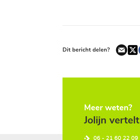
Dit bericht delen?
Meer weten?
Jolijn vertel
06 - 21 60 22 09