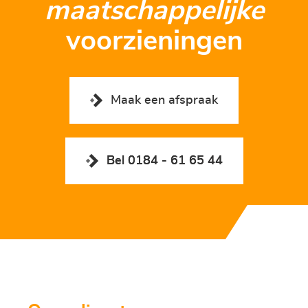
maatschappelijke
voorzieningen
Maak een afspraak
Bel 0184 - 61 65 44