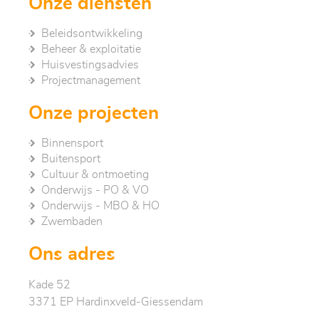
Onze diensten
Beleidsontwikkeling
Beheer & exploitatie
Huisvestingsadvies
Project­management
Onze projecten
Binnensport
Buitensport
Cultuur & ontmoeting
Onderwijs - PO & VO
Onderwijs - MBO & HO
Zwembaden
Ons adres
Kade 52
3371 EP Hardinxveld-Giessendam