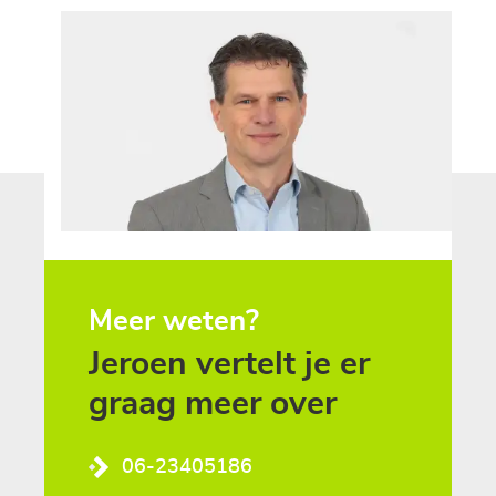
Meer weten?
Jeroen vertelt je er
graag meer over
06-23405186