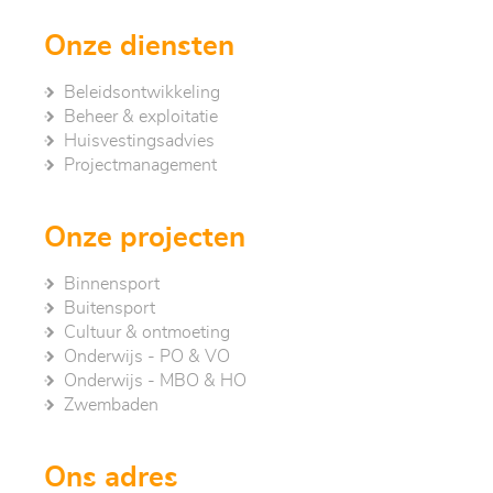
Onze diensten
Beleidsontwikkeling
Beheer & exploitatie
Huisvestingsadvies
Project­management
Onze projecten
Binnensport
Buitensport
Cultuur & ontmoeting
Onderwijs - PO & VO
Onderwijs - MBO & HO
Zwembaden
Ons adres