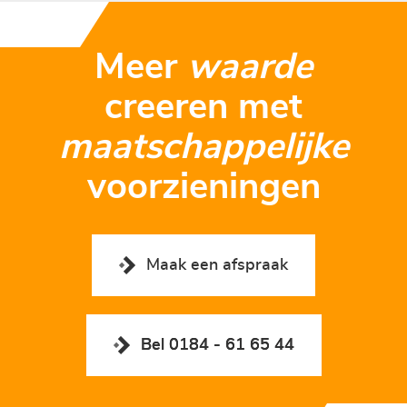
Meer
waarde
creeren met
maatschappelijke
voorzieningen
Maak een afspraak
Bel 0184 - 61 65 44