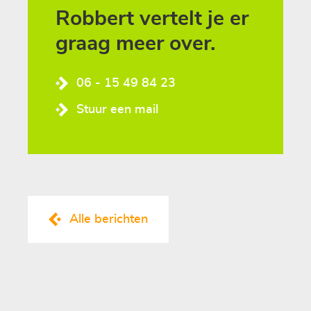
Robbert vertelt je er
graag meer over.
06 - 15 49 84 23
Stuur een mail
Alle berichten