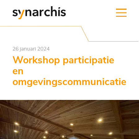
26 januari 2024
Workshop participatie
en
omgevingscommunicatie