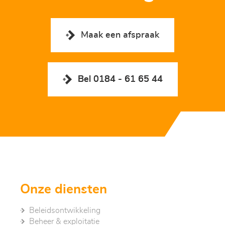
Maak een afspraak
Bel 0184 - 61 65 44
Onze diensten
Beleidsontwikkeling
Beheer & exploitatie