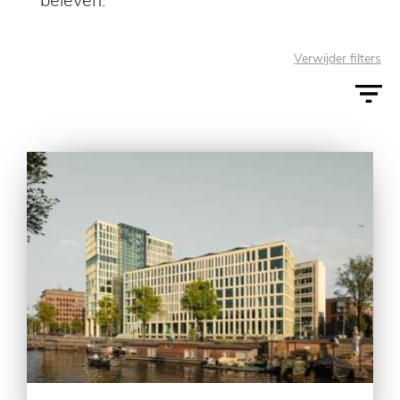
beleven.
Verwijder filters