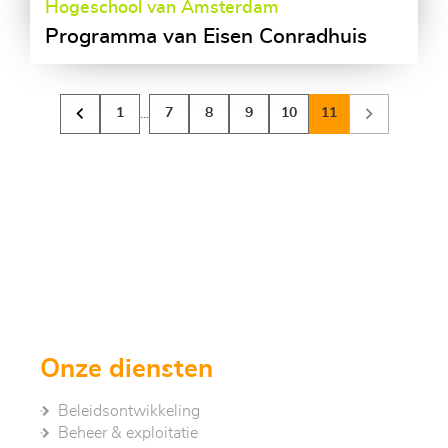
Hogeschool van Amsterdam
Programma van Eisen Conradhuis
1
7
8
9
10
11
Onze diensten
Beleidsontwikkeling
Beheer & exploitatie