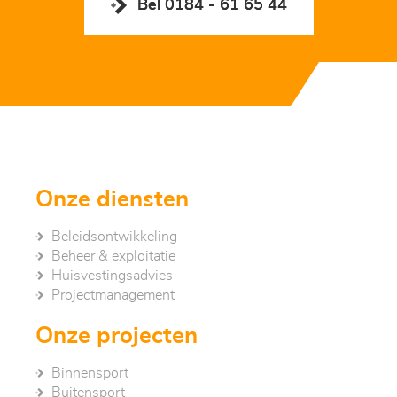
Bel 0184 - 61 65 44
Onze diensten
Beleidsontwikkeling
Beheer & exploitatie
Huisvestingsadvies
Project­management
Onze projecten
Binnensport
Buitensport