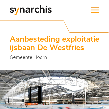
Aanbesteding exploitatie
ijsbaan De Westfries
Gemeente Hoorn