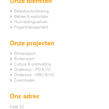
Onze diensten
Beleidsontwikkeling
Beheer & exploitatie
Huisvestingsadvies
Project­management
Onze projecten
Binnensport
Buitensport
Cultuur & ontmoeting
Onderwijs - PO & VO
Onderwijs - MBO & HO
Zwembaden
Ons adres
Kade 52