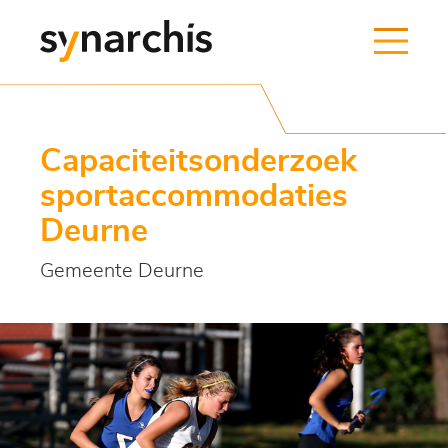
Capaciteitsonderzoek
sportaccommodaties
Deurne
Gemeente Deurne