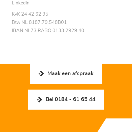
LinkedIn
KvK 24 42 62 95
Btw NL 8187.79.548B01
IBAN NL73 RABO 0133 2929 40
Maak een afspraak
Bel 0184 - 61 65 44