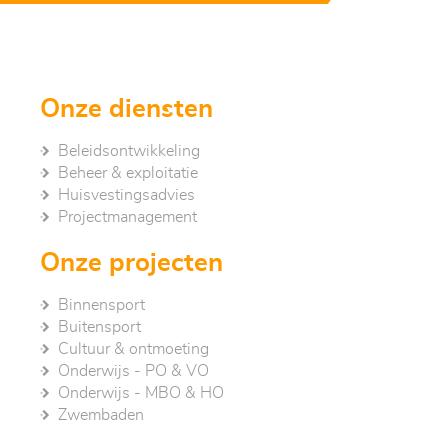
Onze diensten
Beleidsontwikkeling
Beheer & exploitatie
Huisvestingsadvies
Project­management
Onze projecten
Binnensport
Buitensport
Cultuur & ontmoeting
Onderwijs - PO & VO
Onderwijs - MBO & HO
Zwembaden