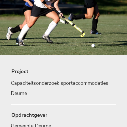
Project
Capaciteitsonderzoek sportaccommodaties
Deurne
Opdrachtgever
Gemeente Deurne