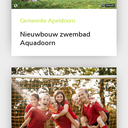
Gemeente Apeldoorn
Nieuwbouw zwembad
Aquadoorn