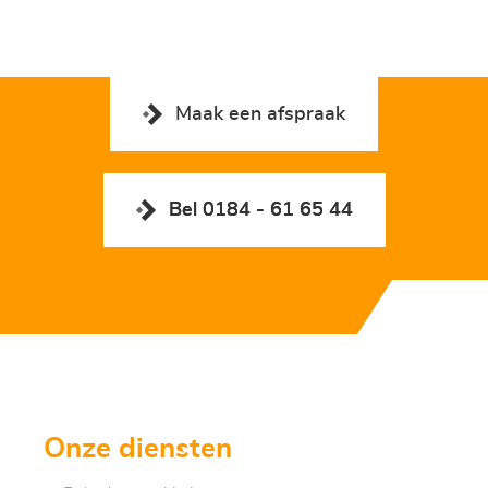
Maak een afspraak
Bel 0184 - 61 65 44
Onze diensten