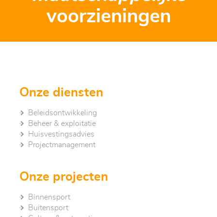
voorzieningen
Onze diensten
Beleidsontwikkeling
Beheer & exploitatie
Huisvestingsadvies
Project­management
Onze projecten
Binnensport
Buitensport