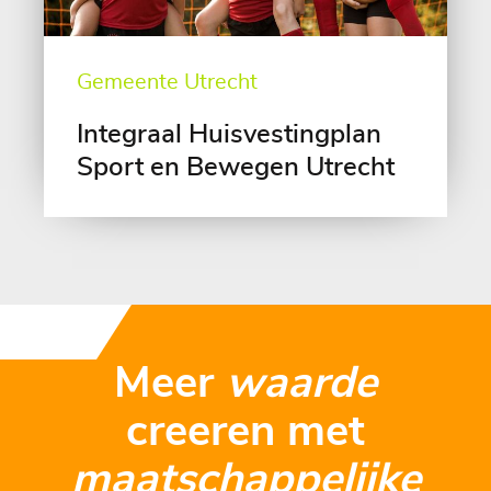
Gemeente Utrecht
Integraal Huisvestingplan
Sport en Bewegen Utrecht
Meer
waarde
creeren met
maatschappelijke