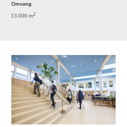
Omvang
2
13.000 m