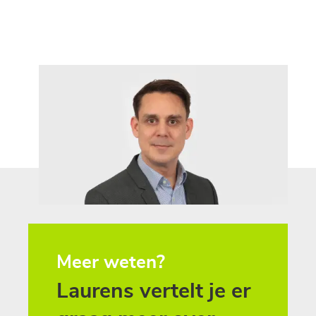
Meer weten?
Laurens
vertelt
je
er