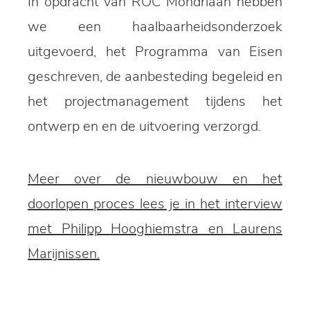
In opdracht van ROC Mondriaan hebben
we een haalbaarheidsonderzoek
uitgevoerd, het Programma van Eisen
geschreven, de aanbesteding begeleid en
het projectmanagement tijdens het
ontwerp en en de uitvoering verzorgd.
Meer over de nieuwbouw en het
doorlopen proces lees je in het interview
met Philipp Hooghiemstra en Laurens
Marijnissen.