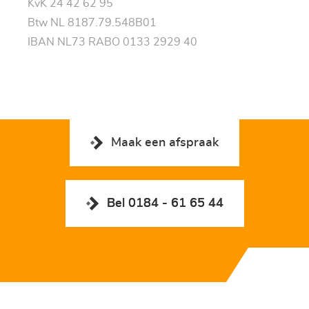
KvK 24 42 62 95
Btw NL 8187.79.548B01
IBAN NL73 RABO 0133 2929 40
Maak een afspraak
Bel 0184 - 61 65 44