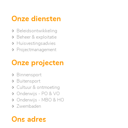
Onze diensten
Beleidsontwikkeling
Beheer & exploitatie
Huisvestingsadvies
Project­management
Onze projecten
Binnensport
Buitensport
Cultuur & ontmoeting
Onderwijs - PO & VO
Onderwijs - MBO & HO
Zwembaden
Ons adres