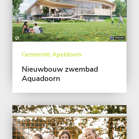
Gemeente Apeldoorn
Nieuwbouw zwembad
Aquadoorn