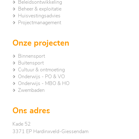
Beleidsontwikkeling
Beheer & exploitatie
Huisvestingsadvies
Project­management
Onze projecten
Binnensport
Buitensport
Cultuur & ontmoeting
Onderwijs - PO & VO
Onderwijs - MBO & HO
Zwembaden
Ons adres
Kade 52
3371 EP Hardinxveld-Giessendam