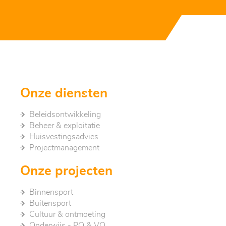
Onze diensten
Beleidsontwikkeling
Beheer & exploitatie
Huisvestingsadvies
Project­management
Onze projecten
Binnensport
Buitensport
Cultuur & ontmoeting
Onderwijs - PO & VO