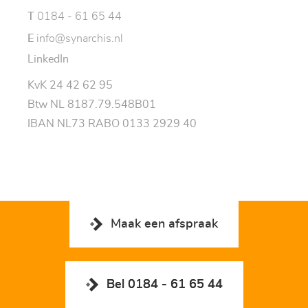
T
0184 - 61 65 44
E
info@synarchis.nl
LinkedIn
KvK 24 42 62 95
Btw NL 8187.79.548B01
IBAN NL73 RABO 0133 2929 40
Maak een afspraak
Bel 0184 - 61 65 44