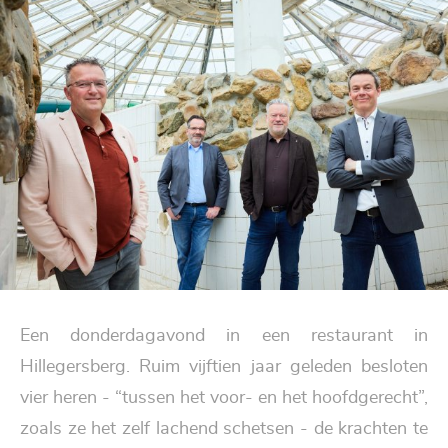
Een donderdagavond in een restaurant in
Hillegersberg. Ruim vijftien jaar geleden besloten
vier heren - “tussen het voor- en het hoofdgerecht”,
zoals ze het zelf lachend schetsen - de krachten te