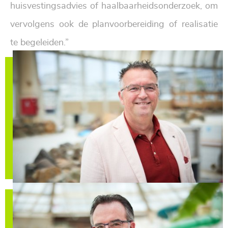
huisvestingsadvies
of haalbaarheidsonderzoek, om
vervolgens ook de planvoorbereiding of realisatie
te begeleiden.”