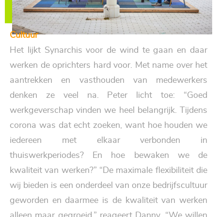
Cultuur
Het lijkt Synarchis voor de wind te gaan en daar
werken de oprichters hard voor. Met name over het
aantrekken en vasthouden van
medewerkers
denken ze veel na. Peter licht toe: “Goed
werkgeverschap vinden we heel belangrijk. Tijdens
corona was dat echt zoeken, want hoe houden we
iedereen met elkaar verbonden in
thuiswerkperiodes? En hoe bewaken we de
kwaliteit van werken?” “De maximale flexibiliteit die
wij bieden is een onderdeel van onze bedrijfscultuur
geworden en daarmee is de kwaliteit van werken
alleen maar gegroeid,” reageert Danny. “We willen