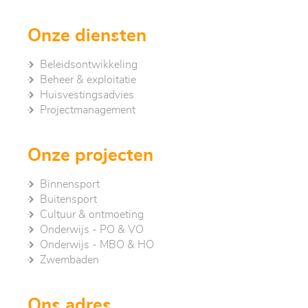
Onze diensten
Beleidsontwikkeling
Beheer & exploitatie
Huisvestingsadvies
Project­management
Onze projecten
Binnensport
Buitensport
Cultuur & ontmoeting
Onderwijs - PO & VO
Onderwijs - MBO & HO
Zwembaden
Ons adres