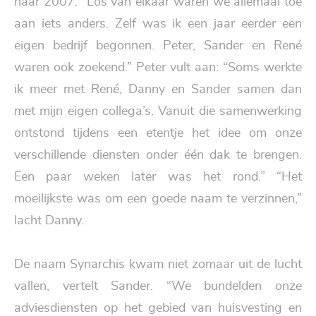
naar 2007. “Los van elkaar waren we allemaal toe
aan iets anders. Zelf was ik een jaar eerder een
eigen bedrijf begonnen. Peter, Sander en René
waren ook zoekend.” Peter vult aan: “Soms werkte
ik meer met René, Danny en Sander samen dan
met mijn eigen collega’s. Vanuit die samenwerking
ontstond tijdens een etentje het idee om onze
verschillende diensten onder één dak te brengen.
Een paar weken later was het rond.” “Het
moeilijkste was om een goede naam te verzinnen,”
lacht Danny.
De naam Synarchis kwam niet zomaar uit de lucht
vallen, vertelt Sander. “We bundelden onze
adviesdiensten op het gebied van huisvesting en