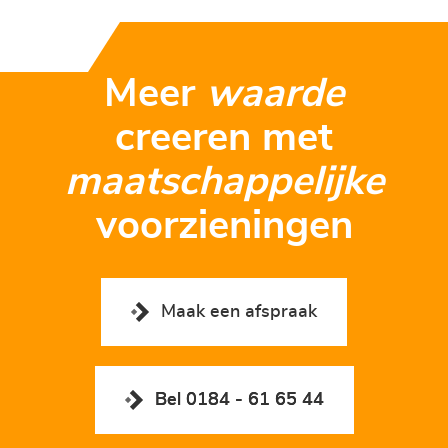
Meer
waarde
creeren met
maatschappelijke
voorzieningen
Maak een afspraak
Bel 0184 - 61 65 44