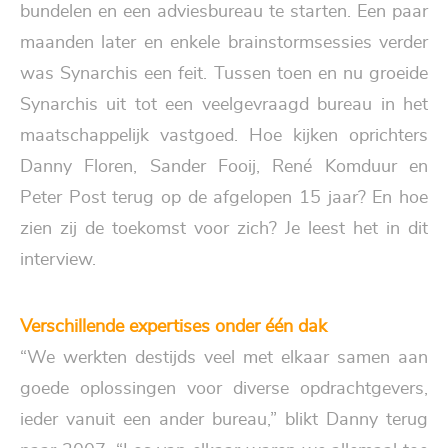
bundelen en een adviesbureau te starten. Een paar
maanden later en enkele brainstormsessies verder
was Synarchis een feit. Tussen toen en nu groeide
Synarchis uit tot een veelgevraagd bureau in het
maatschappelijk vastgoed. Hoe kijken oprichters
Danny Floren
,
Sander Fooij
,
René Komduur
en
Peter Post
terug op de afgelopen 15 jaar? En hoe
zien zij de toekomst voor zich? Je leest het in dit
interview.
Verschillende expertises onder één dak
“We werkten destijds veel met elkaar samen aan
goede oplossingen voor diverse opdrachtgevers,
ieder vanuit een ander bureau,” blikt Danny terug