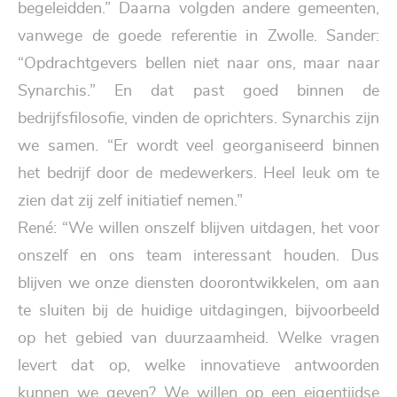
begeleidden.” Daarna volgden andere gemeenten,
vanwege de goede referentie in Zwolle. Sander:
“Opdrachtgevers bellen niet naar ons, maar naar
Synarchis.” En dat past goed binnen de
bedrijfsfilosofie, vinden de oprichters. Synarchis zijn
we samen. “Er wordt veel georganiseerd binnen
het bedrijf door de medewerkers. Heel leuk om te
zien dat zij zelf initiatief nemen.”
René: “We willen onszelf blijven uitdagen, het voor
onszelf en ons team interessant houden. Dus
blijven we onze diensten doorontwikkelen, om aan
te sluiten bij de huidige uitdagingen, bijvoorbeeld
op het gebied van duurzaamheid. Welke vragen
levert dat op, welke innovatieve antwoorden
kunnen we geven? We willen op een eigentijdse